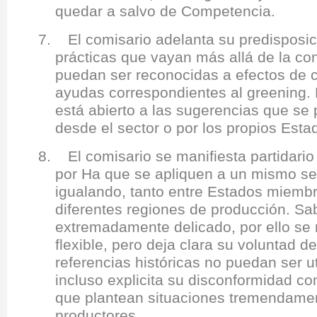
quedar a salvo de Competencia.
7. El comisario adelanta su predisposic
prácticas que vayan más allá de la co
puedan ser reconocidas a efectos de c
ayudas correspondientes al greening. 
está abierto a las sugerencias que se
desde el sector o por los propios Est
8. El comisario se manifiesta partidari
por Ha que se apliquen a un mismo se
igualando, tanto entre Estados miemb
diferentes regiones de producción. S
extremadamente delicado, por ello se m
flexible, pero deja clara su voluntad d
referencias históricas no puedan ser ut
incluso explicita su disconformidad con
que plantean situaciones tremendamen
productores.