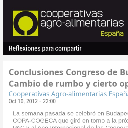
Reflexiones para compartir
Conclusiones Congreso de B
Cambio de rumbo y cierto 
Cooperativas Agro-alimentarias Españ
Oct 10, 2012 - 22:00
La semana pasada se celebró en Budapes
COPA-COGECA que giró en torno a la pró
PAC y al Año Internacional de las Coopera