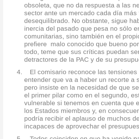
obsoleta, que no da respuesta a las n
sector ante un mercado cada día más vo
desequilibrado. No obstante, sigue ha
inercia del pasado que pesa no sólo en
comunitarias, sino también en el propi
prefiere malo conocido que bueno por
todo, teme que sus críticas puedan ser
detractores de la PAC y de su presupu
4. El comisario reconoce las tensiones 
entender que va a haber un recorte a 
pero insiste en la necesidad de que s
el primer pilar como en el segundo, es
vulnerable si tenemos en cuenta que e
los Estados miembros y, en consecuen
podría recibir el aplauso de muchos d
incapaces de aprovechar el presupues
5. Todos coinciden en que ha venido pa